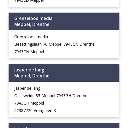
7943LD Meppel
Grenzeloos media
Meppel, Drenthe
Grenzeloos media
Bezettingslaan 76 Meppel 7943CN Drenthe
7943CN Meppel
Jasper de lang
Meppel, Drenthe
Jasper de lang
Osseweide 85 Meppel 7943GH Drenthe
7943GH Meppel
52387720 Vraag een K