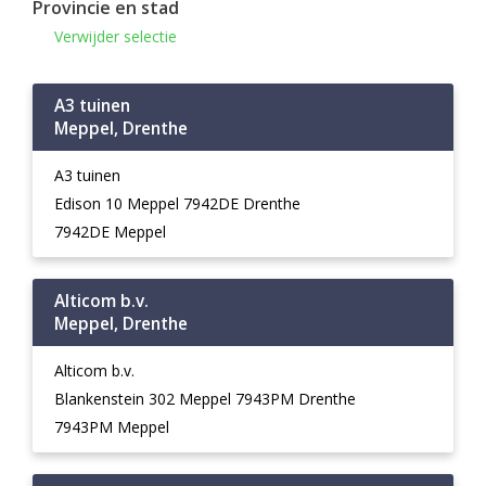
Provincie en stad
Verwijder selectie
A3 tuinen
Meppel, Drenthe
A3 tuinen
Edison 10 Meppel 7942DE Drenthe
7942DE Meppel
Alticom b.v.
Meppel, Drenthe
Alticom b.v.
Blankenstein 302 Meppel 7943PM Drenthe
7943PM Meppel