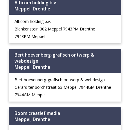
Alticom holding b.v.
Meppel, Drenthe
Alticom holding b.v.
Blankenstein 302 Meppel 7943PM Drenthe
7943PM Meppel
Bert hoevenberg-grafisch ontwerp &
webdesign
Meppel, Drenthe
Bert hoevenberg-grafisch ontwerp & webdesign
Gerard ter borchstraat 63 Meppel 7944GM Drenthe
7944GM Meppel
Boom creatief media
Meppel, Drenthe