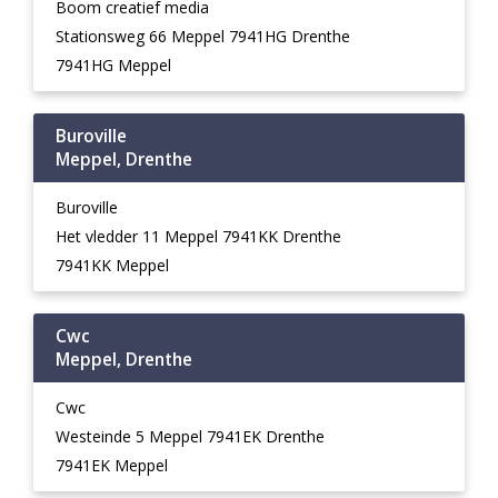
Boom creatief media
Stationsweg 66 Meppel 7941HG Drenthe
7941HG Meppel
Buroville
Meppel, Drenthe
Buroville
Het vledder 11 Meppel 7941KK Drenthe
7941KK Meppel
Cwc
Meppel, Drenthe
Cwc
Westeinde 5 Meppel 7941EK Drenthe
7941EK Meppel