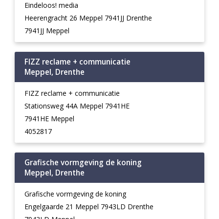
Eindeloos! media
Heerengracht 26 Meppel 7941JJ Drenthe
7941JJ Meppel
FIZZ reclame + communicatie
Meppel, Drenthe
FIZZ reclame + communicatie
Stationsweg 44A Meppel 7941HE
7941HE Meppel
4052817
Grafische vormgeving de koning
Meppel, Drenthe
Grafische vormgeving de koning
Engelgaarde 21 Meppel 7943LD Drenthe