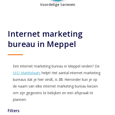
Voordelige tarieven
Internet marketing
bureau in Meppel
Een internet marketing bureau in Meppel vinden? De
SEO Marktplaats
helpt! Het aantal internet marketing
bureaus dat je hier vindt, is
35
. Hieronder kun je op
de naam van elke internet marketing bureau kiezen
om zijn gegevens te bekijken en een afspraak te
plannen.
Filters