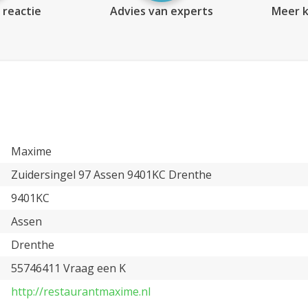
 reactie
Advies van experts
Meer k
Maxime
Zuidersingel 97 Assen 9401KC Drenthe
9401KC
Assen
Drenthe
55746411 Vraag een K
http://restaurantmaxime.nl