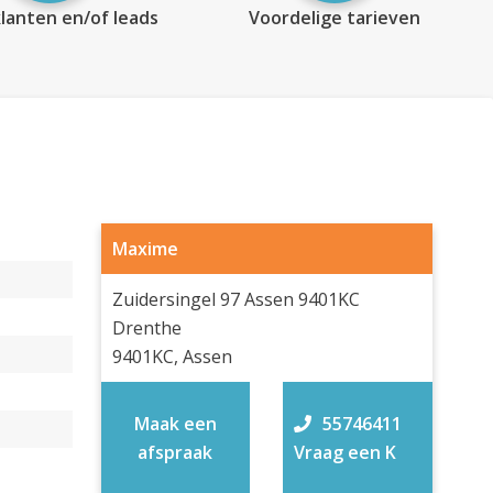
lanten en/of leads
Voordelige tarieven
Maxime
Zuidersingel 97 Assen 9401KC
Drenthe
9401KC, Assen
Maak een
55746411
afspraak
Vraag een K