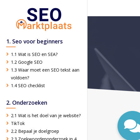
1. Seo voor beginners
1.1 Wat is SEO en SEA?
1.2 Google SEO
1.3 Waar moet een SEO tekst aan
voldoen?
1.4 SEO checklist
2. Onderzoeken
2.1 Wat is het doel van je website?
TikTok
2.2 Bepaal je doelgroep
2.3 Zoekwoordenonderzoek in 4