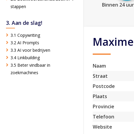
Binnen 24 uur
stappen
3. Aan de slag!
3.1 Copywriting
Maxime
3.2 AI Prompts
3.3 AI voor bedrijven
3.4 Linkbuilding
3.5 Beter vindbaar in
Naam
zoekmachines
Straat
Postcode
Plaats
Provincie
Telefoon
Website