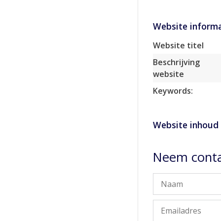
Website informa
Website titel
Beschrijving
website
Keywords:
Website inhoud
Neem cont