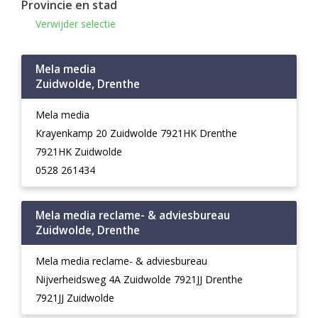
Provincie en stad
Verwijder selectie
Mela media
Zuidwolde, Drenthe
Mela media
Krayenkamp 20 Zuidwolde 7921HK Drenthe
7921HK Zuidwolde
0528 261434
Mela media reclame- & adviesbureau
Zuidwolde, Drenthe
Mela media reclame- & adviesbureau
Nijverheidsweg 4A Zuidwolde 7921JJ Drenthe
7921JJ Zuidwolde