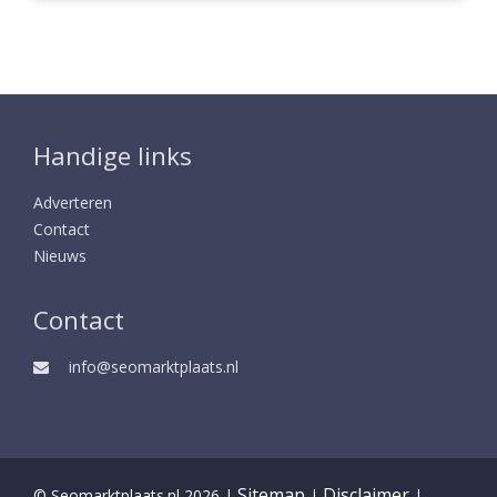
Handige links
Adverteren
Contact
Nieuws
Contact
info@seomarktplaats.nl
Sitemap
Disclaimer
© Seomarktplaats.nl 2026 |
|
|