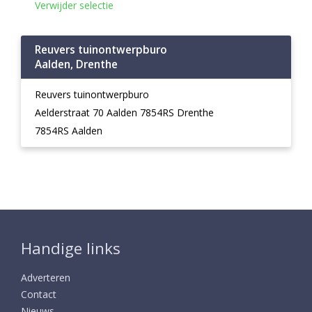
Verwijder selectie
Reuvers tuinontwerpburo
Aalden, Drenthe
Reuvers tuinontwerpburo
Aelderstraat 70 Aalden 7854RS Drenthe
7854RS Aalden
Handige links
Adverteren
Contact
Nieuws