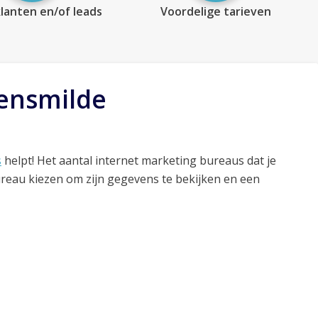
lanten en/of leads
Voordelige tarieven
vensmilde
s
helpt! Het aantal internet marketing bureaus dat je
ureau kiezen om zijn gegevens te bekijken en een