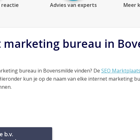
 reactie
Advies van experts
Meer k
t marketing bureau in Bo
arketing bureau in Bovensmilde vinden? De
SEO Marktplaat
 Hieronder kun je op de naam van elke internet marketing b
nnen.
 b.v.