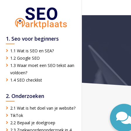
1. Seo voor beginners
1.1 Wat is SEO en SEA?
1.2 Google SEO
1.3 Waar moet een SEO tekst aan
voldoen?
1.4 SEO checklist
2. Onderzoeken
2.1 Wat is het doel van je website?
TikTok
2.2 Bepaal je doelgroep
2.3 Zoekwoordenonderzoek in 4