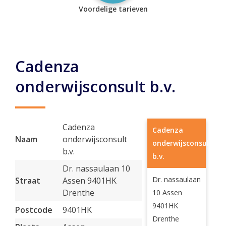
Voordelige tarieven
Cadenza
onderwijsconsult b.v.
Cadenza
Cadenza
Naam
onderwijsconsult
onderwijsconsult
b.v.
b.v.
Dr. nassaulaan 10
Dr. nassaulaan
Straat
Assen 9401HK
Drenthe
10 Assen
9401HK
Postcode
9401HK
Drenthe