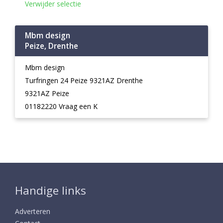
Verwijder selectie
Mbm design
Peize, Drenthe
Mbm design
Turfringen 24 Peize 9321AZ Drenthe
9321AZ Peize
01182220 Vraag een K
Handige links
Adverteren