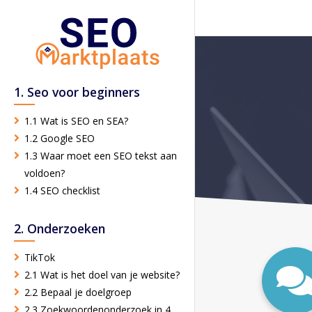
1. Seo voor beginners
1.1 Wat is SEO en SEA?
1.2 Google SEO
1.3 Waar moet een SEO tekst aan
voldoen?
1.4 SEO checklist
2. Onderzoeken
TikTok
2.1 Wat is het doel van je website?
2.2 Bepaal je doelgroep
2.3 Zoekwoordenonderzoek in 4