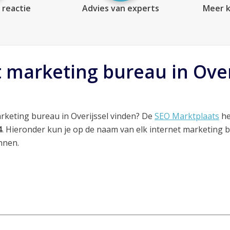
 reactie
Advies van experts
Meer k
t marketing bureau in Over
rketing bureau in Overijssel vinden? De
SEO Marktplaats
he
4
. Hieronder kun je op de naam van elk internet marketing 
nnen.