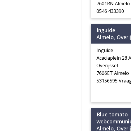
7601RN Almelo
0546 433390
Inguide
Almelo, Overi
Inguide
Acaciaplein 28 
Overijssel
7606ET Almelo
53156595 Vraag
Blue tomato
webcommunic
Almelo, Overi