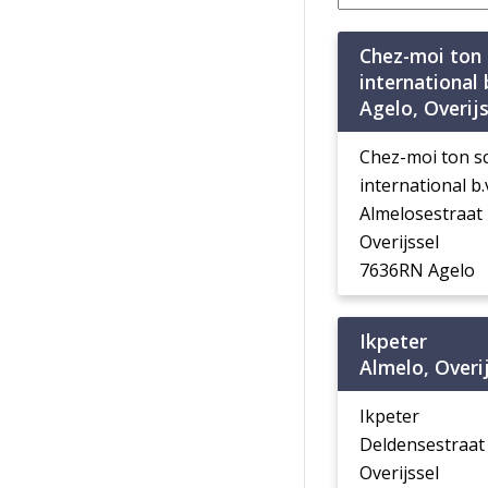
Chez-moi ton 
international 
Agelo, Overijs
Chez-moi ton sc
international b.
Almelosestraat
Overijssel
7636RN Agelo
Ikpeter
Almelo, Overi
Ikpeter
Deldensestraat
Overijssel