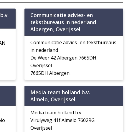
b.v.
Communicatie advies- en
tekstbureaus in nederland
Albergen, Overijssel
Communicatie advies- en tekstbureaus
5AN
in nederland
De Weer 42 Albergen 7665DH
Overijssel
7665DH Albergen
Media team holland b.v.
Almelo, Overijssel
Media team holland b.v.
elo
Virulyweg 41f Almelo 7602RG
Overijssel