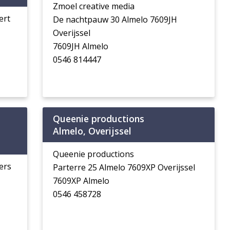
Zmoel creative media
ert
De nachtpauw 30 Almelo 7609JH
Overijssel
7609JH Almelo
0546 814447
Queenie productions
Almelo, Overijssel
Queenie productions
ers
Parterre 25 Almelo 7609XP Overijssel
7609XP Almelo
0546 458728