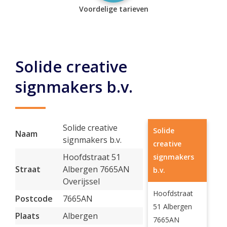
Voordelige tarieven
Solide creative
signmakers b.v.
Solide creative
Solide
Naam
signmakers b.v.
creative
Hoofdstraat 51
signmakers
Straat
Albergen 7665AN
b.v.
Overijssel
Hoofdstraat
Postcode
7665AN
51 Albergen
Plaats
Albergen
7665AN