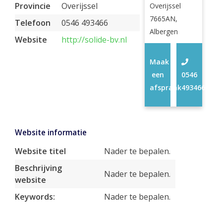
Provincie
Overijssel
Overijssel
7665AN,
Telefoon
0546 493466
Albergen
Website
http://solide-bv.nl
Maak
een
0546
afspraak
493466
Website informatie
Website titel
Nader te bepalen.
Beschrijving
Nader te bepalen.
website
Keywords:
Nader te bepalen.