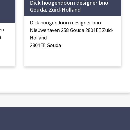
Dick hoogendoorn designer bno
Gouda, Zuid-Holland
Dick hoogendoorn designer bno
en
Nieuwehaven 258 Gouda 2801EE Zuid-
a
Holland
2801EE Gouda