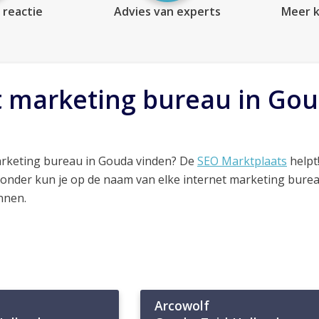
 reactie
Advies van experts
Meer k
t marketing bureau in Go
arketing bureau in Gouda vinden? De
SEO Marktplaats
helpt
ronder kun je op de naam van elke internet marketing bure
nnen.
Arcowolf