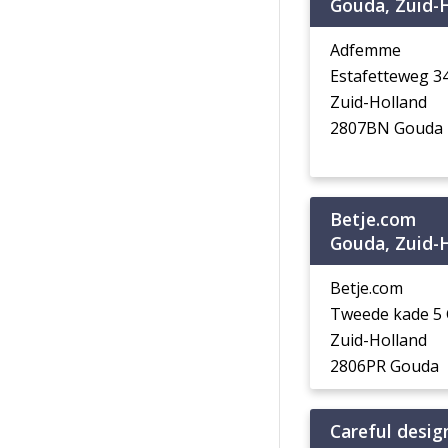
Gouda, Zuid-
Adfemme
Estafetteweg 
Zuid-Holland
2807BN Gouda
Betje.com
Gouda, Zuid-
Betje.com
Tweede kade 5
Zuid-Holland
2806PR Gouda
Careful desig