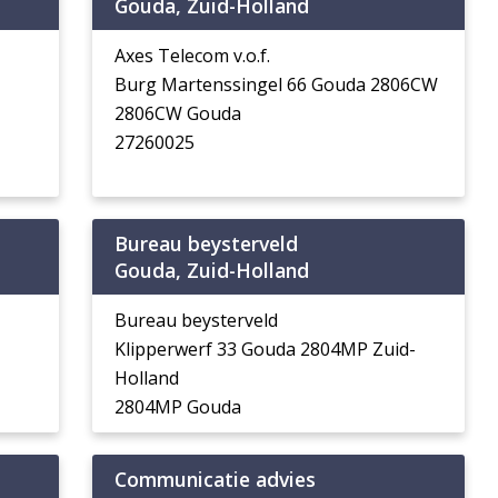
Gouda, Zuid-Holland
Axes Telecom v.o.f.
Burg Martenssingel 66 Gouda 2806CW
2806CW Gouda
27260025
Bureau beysterveld
Gouda, Zuid-Holland
Bureau beysterveld
Klipperwerf 33 Gouda 2804MP Zuid-
Holland
2804MP Gouda
Communicatie advies