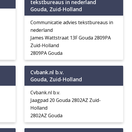
tekstbureaus in nederland
Gouda, Zuid-Holland
Communicatie advies tekstbureaus in
nederland
James Wattstraat 13F Gouda 2809PA
Zuid-Holland
2809PA Gouda
Cvbank.nl b.v.
Gouda, Zuid-Holland
Cvbank.nl b.v.
Jaagpad 20 Gouda 2802AZ Zuid-
Holland
2802AZ Gouda