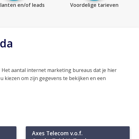
lanten en/of leads
Voordelige tarieven
uda
! Het aantal internet marketing bureaus dat je hier
au kiezen om zijn gegevens te bekijken en een
Axes Telecom v.o.f.