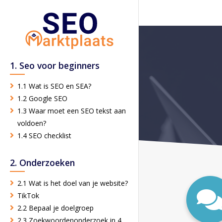
1. Seo voor beginners
1.1 Wat is SEO en SEA?
1.2 Google SEO
1.3 Waar moet een SEO tekst aan
voldoen?
1.4 SEO checklist
2. Onderzoeken
2.1 Wat is het doel van je website?
TikTok
2.2 Bepaal je doelgroep
2.3 Zoekwoordenonderzoek in 4