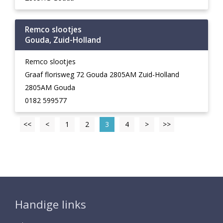
Remco slootjes
Gouda, Zuid-Holland
Remco slootjes
Graaf florisweg 72 Gouda 2805AM Zuid-Holland
2805AM Gouda
0182 599577
<<
<
1
2
3
4
>
>>
Handige links