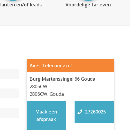
lanten en/of leads
Voordelige tarieven
Axes Telecom v.o.f.
Burg Martenssingel 66 Gouda
2806CW
2806CW, Gouda
Maak een
27260025
afspraak