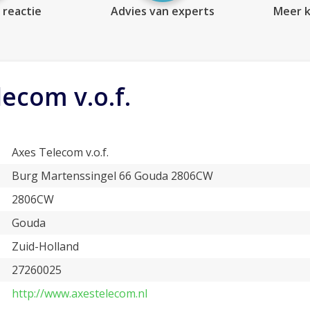
 reactie
Advies van experts
Meer k
ecom v.o.f.
Axes Telecom v.o.f.
Burg Martenssingel 66 Gouda 2806CW
2806CW
Gouda
Zuid-Holland
27260025
http://www.axestelecom.nl