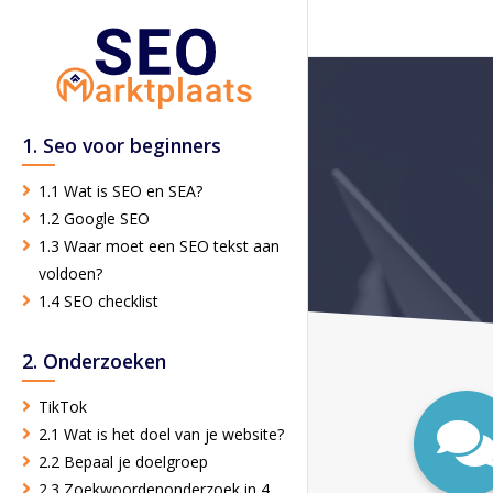
1. Seo voor beginners
1.1 Wat is SEO en SEA?
1.2 Google SEO
1.3 Waar moet een SEO tekst aan
voldoen?
1.4 SEO checklist
2. Onderzoeken
TikTok
2.1 Wat is het doel van je website?
2.2 Bepaal je doelgroep
2.3 Zoekwoordenonderzoek in 4