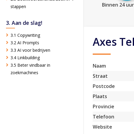
Binnen 24 uur
stappen
3. Aan de slag!
3.1 Copywriting
Axes Tel
3.2 AI Prompts
3.3 AI voor bedrijven
3.4 Linkbuilding
3.5 Beter vindbaar in
Naam
zoekmachines
Straat
Postcode
Plaats
Provincie
Telefoon
Website