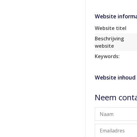
Website informa
Website titel
Beschrijving
website
Keywords:
Website inhoud
Neem conta