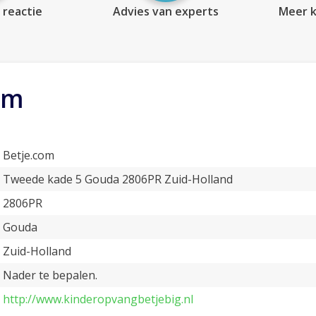
 reactie
Advies van experts
Meer k
om
Betje.com
Tweede kade 5 Gouda 2806PR Zuid-Holland
2806PR
Gouda
Zuid-Holland
Nader te bepalen.
http://www.kinderopvangbetjebig.nl