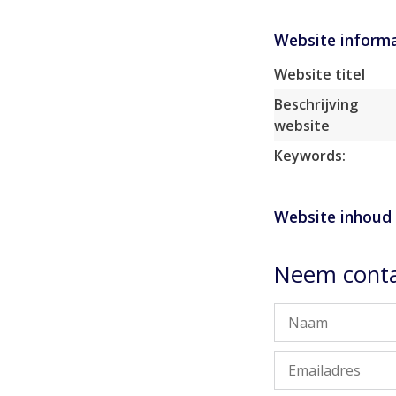
Website informa
Website titel
Beschrijving
website
Keywords:
Website inhoud
Neem conta