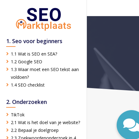
1. Seo voor beginners
1.1 Wat is SEO en SEA?
1.2 Google SEO
1.3 Waar moet een SEO tekst aan
voldoen?
1.4 SEO checklist
2. Onderzoeken
TikTok
2.1 Wat is het doel van je website?
2.2 Bepaal je doelgroep
2.3 Zoekwoordenonderzoek in 4