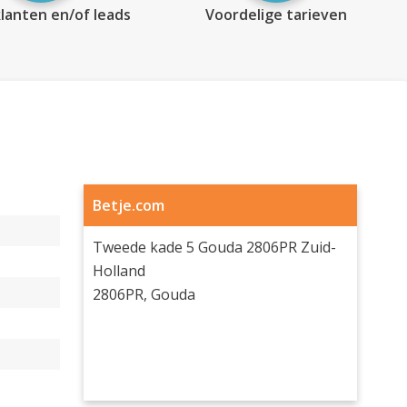
lanten en/of leads
Voordelige tarieven
Betje.com
Tweede kade 5 Gouda 2806PR Zuid-
Holland
2806PR, Gouda