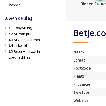
Binnen 24 uur
stappen
3. Aan de slag!
3.1 Copywriting
Betje.c
3.2 AI Prompts
3.3 AI voor bedrijven
3.4 Linkbuilding
3.5 Beter vindbaar in
Naam
zoekmachines
Straat
Postcode
Plaats
Provincie
Telefoon
Website