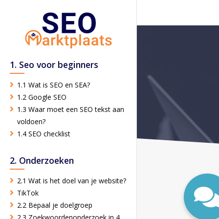
1. Seo voor beginners
1.1 Wat is SEO en SEA?
1.2 Google SEO
1.3 Waar moet een SEO tekst aan
voldoen?
1.4 SEO checklist
2. Onderzoeken
2.1 Wat is het doel van je website?
TikTok
2.2 Bepaal je doelgroep
2.3 Zoekwoordenonderzoek in 4