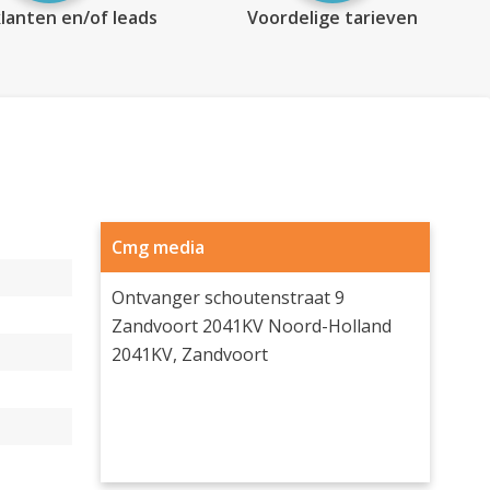
lanten en/of leads
Voordelige tarieven
Cmg media
Ontvanger schoutenstraat 9
Zandvoort 2041KV Noord-Holland
2041KV, Zandvoort