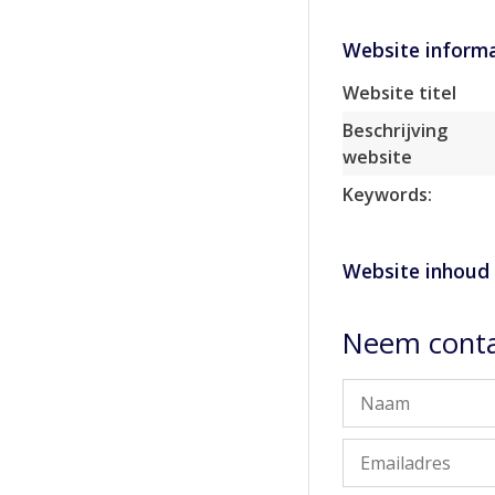
Website informa
Website titel
Beschrijving
website
Keywords:
Website inhoud
Neem conta