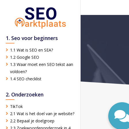
1. Seo voor beginners
1.1 Wat is SEO en SEA?
1.2 Google SEO
1.3 Waar moet een SEO tekst aan
voldoen?
1.4 SEO checklist
2. Onderzoeken
TikTok
2.1 Wat is het doel van je website?
2.2 Bepaal je doelgroep
2.3 Zoekwoordenonderzoek in 4