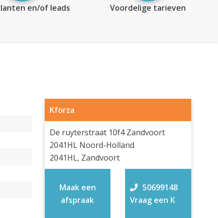
lanten en/of leads
Voordelige tarieven
Kforza
De ruyterstraat 10f4 Zandvoort
2041HL Noord-Holland
2041HL, Zandvoort
Maak een
50699148
afspraak
Vraag een K