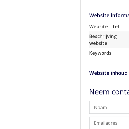
Website informa
Website titel
Beschrijving
website
Keywords:
Website inhoud
Neem conta