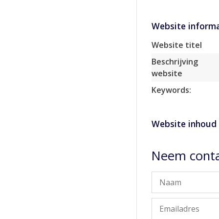
Website informa
Website titel
Beschrijving
website
Keywords:
Website inhoud
Neem conta