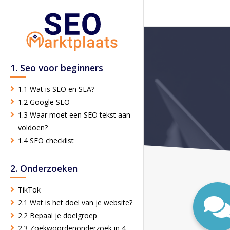
1. Seo voor beginners
1.1 Wat is SEO en SEA?
1.2 Google SEO
1.3 Waar moet een SEO tekst aan
voldoen?
1.4 SEO checklist
2. Onderzoeken
TikTok
2.1 Wat is het doel van je website?
2.2 Bepaal je doelgroep
2.3 Zoekwoordenonderzoek in 4