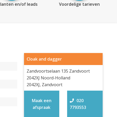
lanten en/of leads
Voordelige tarieven
Cloak and dagger
Zandvoortselaan 135 Zandvoort
2042XJ Noord-Holland
2042XJ, Zandvoort
Maak een
020
afspraak
7793553