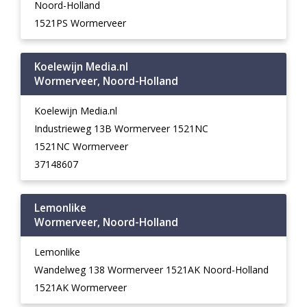
Noord-Holland
1521PS Wormerveer
Koelewijn Media.nl
Wormerveer, Noord-Holland
Koelewijn Media.nl
Industrieweg 13B Wormerveer 1521NC
1521NC Wormerveer
37148607
Lemonlike
Wormerveer, Noord-Holland
Lemonlike
Wandelweg 138 Wormerveer 1521AK Noord-Holland
1521AK Wormerveer