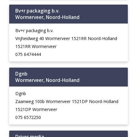
Bv+r packaging b.v.
Wormerveer, Noord-Holland
Bv+r packaging b.v.
Vrijheidweg 40 Wormerveer 1521RR Noord-Holland
1521RR Wormerveer
075 6474444
Dgnb
Wormerveer, Noord-Holland
Dgnb
Zaanweg 100b Wormerveer 1521DP Noord-Holland
1521DP Wormerveer
075 6572250
Driver media