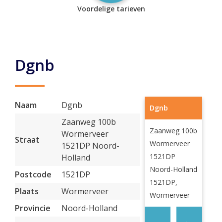
Voordelige tarieven
Dgnb
Naam
Dgnb
Dgnb
Zaanweg 100b
Zaanweg 100b
Wormerveer
Straat
Wormerveer
1521DP Noord-
1521DP
Holland
Noord-Holland
Postcode
1521DP
1521DP,
Plaats
Wormerveer
Wormerveer
Provincie
Noord-Holland