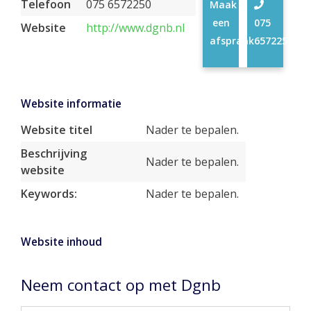
Telefoon
075 6572250
Maak
een
075
Website
http://www.dgnb.nl
afspraak
6572250
Website informatie
Website titel
Nader te bepalen.
Beschrijving
Nader te bepalen.
website
Keywords:
Nader te bepalen.
Website inhoud
Neem contact op met Dgnb