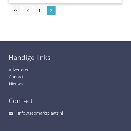
<<
<
1
2
Handige links
Adverteren
Contact
Nieuws
Contact
info@seomarktplaats.nl