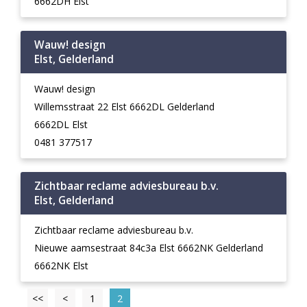
6662DH Elst
Wauw! design
Elst, Gelderland
Wauw! design
Willemsstraat 22 Elst 6662DL Gelderland
6662DL Elst
0481 377517
Zichtbaar reclame adviesbureau b.v.
Elst, Gelderland
Zichtbaar reclame adviesbureau b.v.
Nieuwe aamsestraat 84c3a Elst 6662NK Gelderland
6662NK Elst
<<
<
1
2