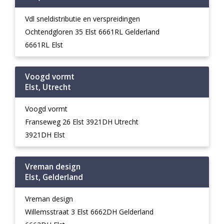
Vdl sneldistributie en verspreidingen
Ochtendgloren 35 Elst 6661RL Gelderland
6661RL Elst
Voogd vormt
Elst, Utrecht
Voogd vormt
Franseweg 26 Elst 3921DH Utrecht
3921DH Elst
Vreman design
Elst, Gelderland
Vreman design
Willemsstraat 3 Elst 6662DH Gelderland