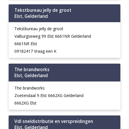
Tekstbureau jelly de groot
Elst, Gelderland
Tekstbureau jelly de groot
Valburgseweg 99 Elst 6661NR Gelderland
6661NR Elst
09182417 Vraag een K
The brandworks
Elst, Gelderland
The brandworks
Zoetendaal 9 Elst 6662XG Gelderland
6662XG Elst
Vdl sneldistributie en verspreidingen
Elst, Gelderland