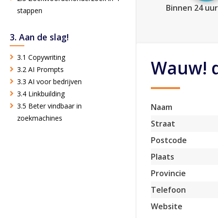
Binnen 24 uur
stappen
3. Aan de slag!
3.1 Copywriting
Wauw! 
3.2 AI Prompts
3.3 AI voor bedrijven
3.4 Linkbuilding
3.5 Beter vindbaar in
Naam
zoekmachines
Straat
Postcode
Plaats
Provincie
Telefoon
Website