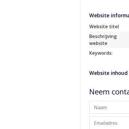
Website informa
Website titel
Beschrijving
website
Keywords:
Website inhoud
Neem conta