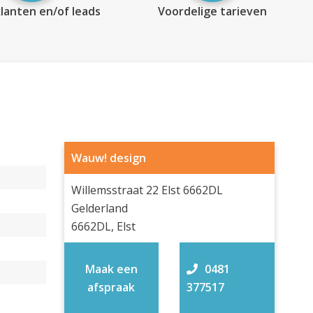
lanten en/of leads
Voordelige tarieven
Wauw! design
Willemsstraat 22 Elst 6662DL
Gelderland
6662DL, Elst
Maak een
0481
afspraak
377517