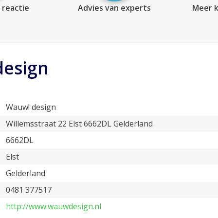
 reactie
Advies van experts
Meer k
design
Wauw! design
Willemsstraat 22 Elst 6662DL Gelderland
6662DL
Elst
Gelderland
0481 377517
http://www.wauwdesign.nl