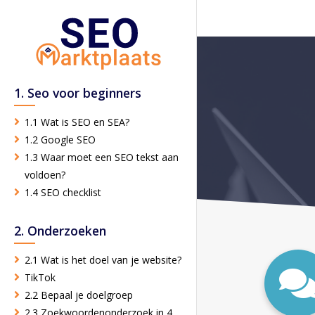
1. Seo voor beginners
1.1 Wat is SEO en SEA?
1.2 Google SEO
1.3 Waar moet een SEO tekst aan
voldoen?
1.4 SEO checklist
2. Onderzoeken
2.1 Wat is het doel van je website?
TikTok
2.2 Bepaal je doelgroep
2.3 Zoekwoordenonderzoek in 4