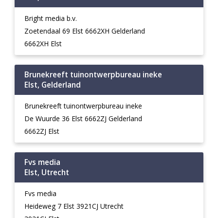
Bright media b.v.
Zoetendaal 69 Elst 6662XH Gelderland
6662XH Elst
Brunekreeft tuinontwerpbureau ineke
Elst, Gelderland
Brunekreeft tuinontwerpbureau ineke
De Wuurde 36 Elst 6662ZJ Gelderland
6662ZJ Elst
Fvs media
Elst, Utrecht
Fvs media
Heideweg 7 Elst 3921CJ Utrecht