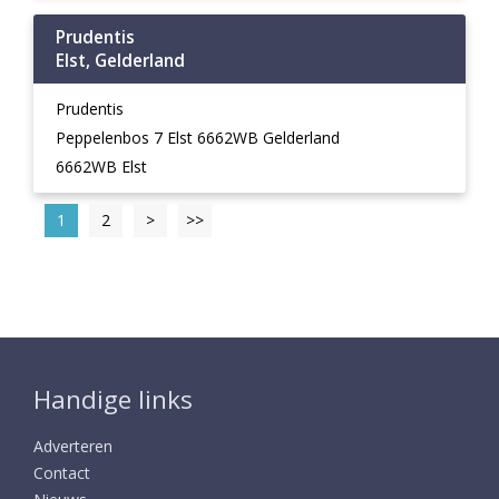
Prudentis
Elst, Gelderland
Prudentis
Peppelenbos 7 Elst 6662WB Gelderland
6662WB Elst
1
2
>
>>
Handige links
Adverteren
Contact