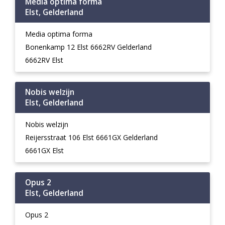
Media optima forma
Elst, Gelderland
Media optima forma
Bonenkamp 12 Elst 6662RV Gelderland
6662RV Elst
Nobis welzijn
Elst, Gelderland
Nobis welzijn
Reijersstraat 106 Elst 6661GX Gelderland
6661GX Elst
Opus 2
Elst, Gelderland
Opus 2