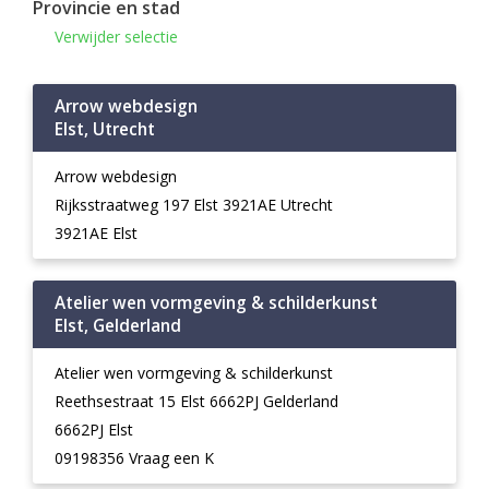
Provincie en stad
Verwijder selectie
Arrow webdesign
Elst, Utrecht
Arrow webdesign
Rijksstraatweg 197 Elst 3921AE Utrecht
3921AE Elst
Atelier wen vormgeving & schilderkunst
Elst, Gelderland
Atelier wen vormgeving & schilderkunst
Reethsestraat 15 Elst 6662PJ Gelderland
6662PJ Elst
09198356 Vraag een K