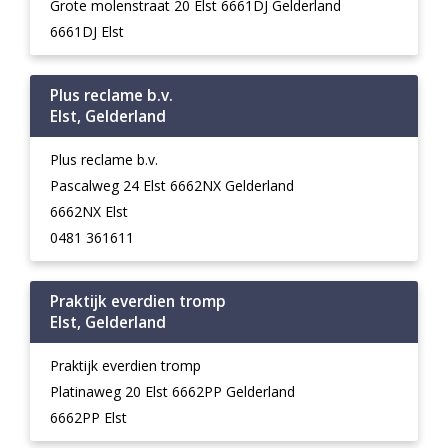
Grote molenstraat 20 Elst 6661DJ Gelderland
6661DJ Elst
Plus reclame b.v.
Elst, Gelderland
Plus reclame b.v.
Pascalweg 24 Elst 6662NX Gelderland
6662NX Elst
0481 361611
Praktijk everdien tromp
Elst, Gelderland
Praktijk everdien tromp
Platinaweg 20 Elst 6662PP Gelderland
6662PP Elst