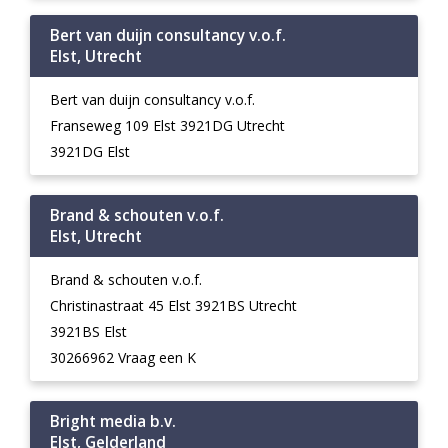
Bert van duijn consultancy v.o.f.
Elst, Utrecht
Bert van duijn consultancy v.o.f.
Franseweg 109 Elst 3921DG Utrecht
3921DG Elst
Brand & schouten v.o.f.
Elst, Utrecht
Brand & schouten v.o.f.
Christinastraat 45 Elst 3921BS Utrecht
3921BS Elst
30266962 Vraag een K
Bright media b.v.
Elst, Gelderland