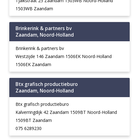
Tjalkstraat 25 Zaandam 1503WB Noord-Holland
1503WB Zaandam
Brinkerink & partners bv
Zaandam, Noord-Holland
Brinkerink & partners bv
Westzijde 146 Zaandam 1506EK Noord-Holland
1506EK Zaandam
Btx grafisch productieburo
Zaandam, Noord-Holland
Btx grafisch productieburo
Kalverringdijk 42 Zaandam 1509BT Noord-Holland
1509BT Zaandam
075 6289230