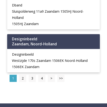
Dband
Sluispolderweg 11a9 Zaandam 1505HJ Noord-
Holland
1505HJ Zaandam
Designinbeeld
Zaandam, Noord-Holland
Designinbeeld
Westzijde 170s Zaandam 1506EK Noord-Holland
1506EK Zaandam
1
2
3
4
>
>>