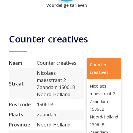
Voordelige tarieven
Counter creatives
Naam
Counter creatives
Counter
creatives
Nicolaes
maesstraat 2
Straat
Nicolaes
Zaandam 1506LB
maesstraat 2
Noord-Holland
Zaandam
Postcode
1506LB
1506LB
Plaats
Zaandam
Noord-Holland
Provincie
Noord-Holland
1506LB,
Zaandam