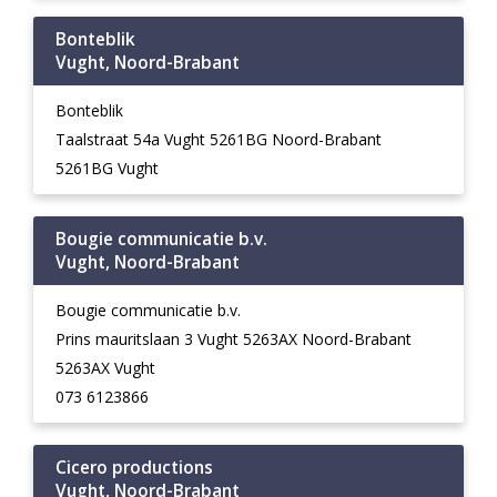
Bonteblik
Vught, Noord-Brabant
Bonteblik
Taalstraat 54a Vught 5261BG Noord-Brabant
5261BG Vught
Bougie communicatie b.v.
Vught, Noord-Brabant
Bougie communicatie b.v.
Prins mauritslaan 3 Vught 5263AX Noord-Brabant
5263AX Vught
073 6123866
Cicero productions
Vught, Noord-Brabant