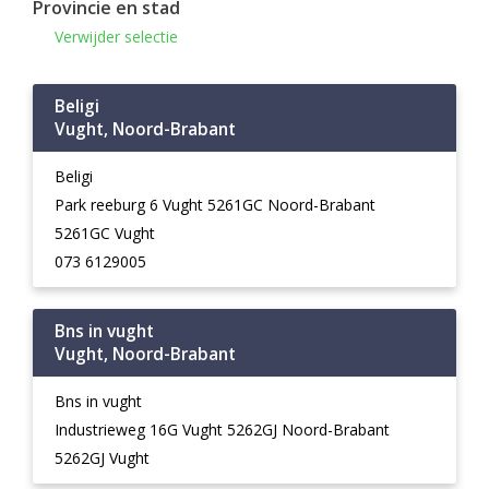
Provincie en stad
Verwijder selectie
Beligi
Vught, Noord-Brabant
Beligi
Park reeburg 6 Vught 5261GC Noord-Brabant
5261GC Vught
073 6129005
Bns in vught
Vught, Noord-Brabant
Bns in vught
Industrieweg 16G Vught 5262GJ Noord-Brabant
5262GJ Vught