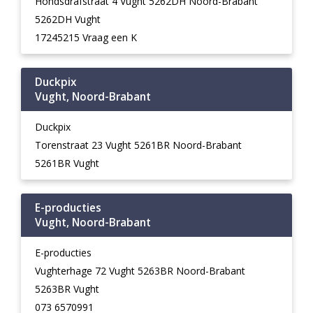
Hondsdrafstraat 4 Vught 5262DH Noord-Brabant
5262DH Vught
17245215 Vraag een K
Duckpix
Vught, Noord-Brabant
Duckpix
Torenstraat 23 Vught 5261BR Noord-Brabant
5261BR Vught
E-producties
Vught, Noord-Brabant
E-producties
Vughterhage 72 Vught 5263BR Noord-Brabant
5263BR Vught
073 6570991