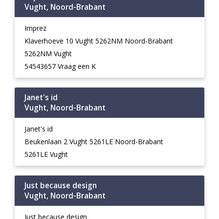
Vught, Noord-Brabant
Imprez
Klaverhoeve 10 Vught 5262NM Noord-Brabant
5262NM Vught
54543657 Vraag een K
Janet's id
Vught, Noord-Brabant
Janet's id
Beukenlaan 2 Vught 5261LE Noord-Brabant
5261LE Vught
Just because design
Vught, Noord-Brabant
Just because design