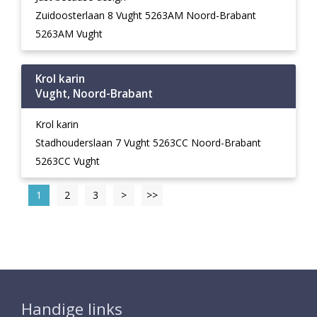
Zuidoosterlaan 8 Vught 5263AM Noord-Brabant
5263AM Vught
Krol karin
Vught, Noord-Brabant
Krol karin
Stadhouderslaan 7 Vught 5263CC Noord-Brabant
5263CC Vught
1
2
3
>
>>
Handige links