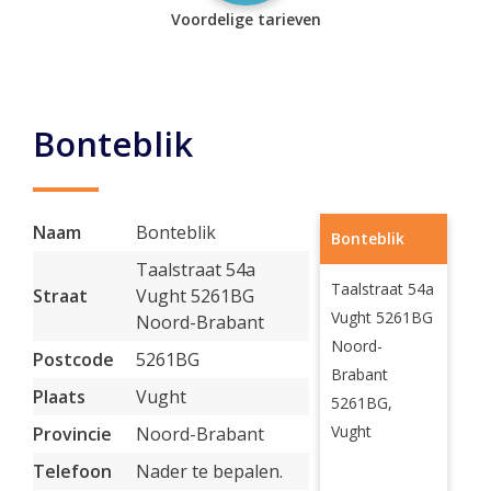
Voordelige tarieven
Bonteblik
Naam
Bonteblik
Bonteblik
Taalstraat 54a
Taalstraat 54a
Straat
Vught 5261BG
Vught 5261BG
Noord-Brabant
Noord-
Postcode
5261BG
Brabant
Plaats
Vught
5261BG,
Vught
Provincie
Noord-Brabant
Telefoon
Nader te bepalen.