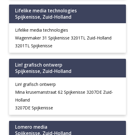
Lifelike media technologies
Spijkenisse, Zuid-Holland
Lifelike media technologies
Wagenmaker 31 Spijkenisse 3201TL Zuid-Holland
3201TL Spijkenisse
Lin! grafisch ontwerp
Spijkenisse, Zuid-Holland
Lin! grafisch ontwerp
Mina krusemanstraat 62 Spijkenisse 3207DE Zuid-
Holland
3207DE Spijkenisse
Lomero media
Spijkenisse, Zuid-Holland