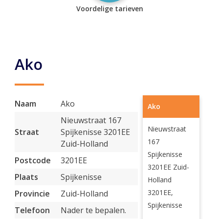
Voordelige tarieven
Ako
Naam
Ako
Ako
Nieuwstraat 167
Nieuwstraat
Straat
Spijkenisse 3201EE
167
Zuid-Holland
Spijkenisse
Postcode
3201EE
3201EE Zuid-
Plaats
Spijkenisse
Holland
3201EE,
Provincie
Zuid-Holland
Spijkenisse
Telefoon
Nader te bepalen.