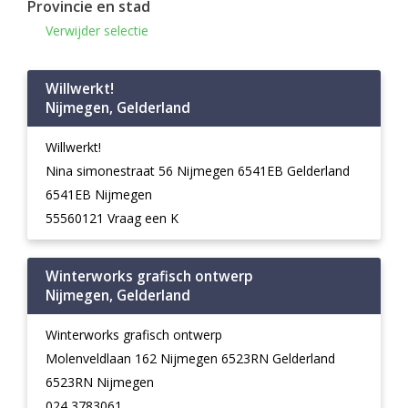
Provincie en stad
Verwijder selectie
Willwerkt!
Nijmegen, Gelderland
Willwerkt!
Nina simonestraat 56 Nijmegen 6541EB Gelderland
6541EB Nijmegen
55560121 Vraag een K
Winterworks grafisch ontwerp
Nijmegen, Gelderland
Winterworks grafisch ontwerp
Molenveldlaan 162 Nijmegen 6523RN Gelderland
6523RN Nijmegen
024 3783061