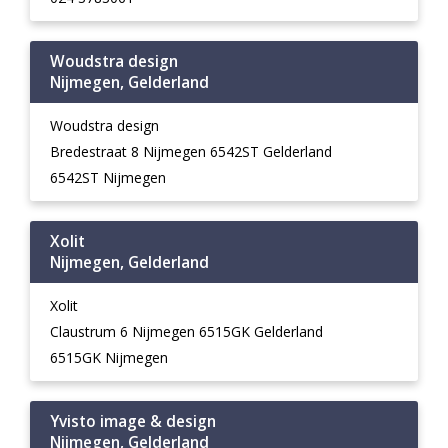
Woudstra design
Nijmegen, Gelderland
Woudstra design
Bredestraat 8 Nijmegen 6542ST Gelderland
6542ST Nijmegen
Xolit
Nijmegen, Gelderland
Xolit
Claustrum 6 Nijmegen 6515GK Gelderland
6515GK Nijmegen
Yvisto image & design
Nijmegen, Gelderland