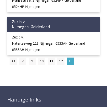
Fransestraat 3 Nijmegen 6524HP Gelderland
6524HP Nijmegen
Zuz b.v.
Nijmegen, Gelderland
Zuz b.v.
Hatertseweg 223 Nijmegen 6533AH Gelderland
6533AH Nijmegen
<<
<
9
10
11
12
13
Handige links