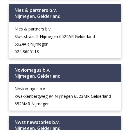
Nies & partners b.v.
Nijmegen, Gelderland
Nies & partners b.v.
Sloetstraat 5 Nijmegen 6524AR Gelderland
6524AR Nijmegen
024 3605118
Noviomagus b.v.
Nijmegen, Gelderland
Noviomagus b.v.
Kwakkenbergweg 94 Nijmegen 6523MR Gelderland
6523MR Nijmegen
Nwst newstories b.v.
Nijmegen, Gelderland