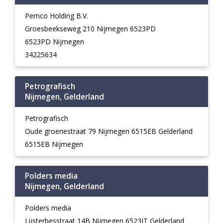
Pemco Holding B.V.
Groesbeekseweg 210 Nijmegen 6523PD
6523PD Nijmegen
34225634
Petrografisch
Nijmegen, Gelderland
Petrografisch
Oude groenestraat 79 Nijmegen 6515EB Gelderland
6515EB Nijmegen
Polders media
Nijmegen, Gelderland
Polders media
Lijsterbesstraat 14B Nijmegen 6523JT Gelderland