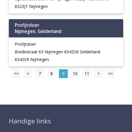
6523JT Nijmegen
Profijtvloer
Nijmegen, Gelderland
Profijtvloer
Bredestraat 63 Nijmegen 6542SR Gelderland
6542SR Nijmegen
<<
<
7
8
9
10
11
>
>>
Handige links