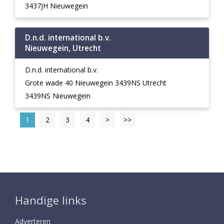
3437JH Nieuwegein
D.n.d. international b.v.
Nieuwegein, Utrecht
D.n.d. international b.v.
Grote wade 40 Nieuwegein 3439NS Utrecht
3439NS Nieuwegein
1
2
3
4
>
>>
Handige links
Adverteren