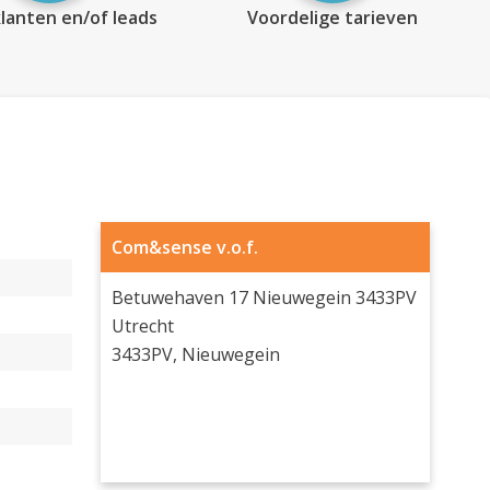
lanten en/of leads
Voordelige tarieven
Com&sense v.o.f.
Betuwehaven 17 Nieuwegein 3433PV
Utrecht
3433PV, Nieuwegein