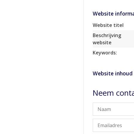
Website informa
Website titel
Beschrijving
website
Keywords:
Website inhoud
Neem conta