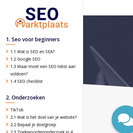
1. Seo voor beginners
1.1 Wat is SEO en SEA?
1.2 Google SEO
1.3 Waar moet een SEO tekst aan
voldoen?
1.4 SEO checklist
2. Onderzoeken
TikTok
2.1 Wat is het doel van je website?
2.2 Bepaal je doelgroep
2.3 Zoekwoordenonderzoek in 4