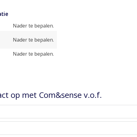
tie
Nader te bepalen.
Nader te bepalen.
Nader te bepalen.
ct op met Com&sense v.o.f.