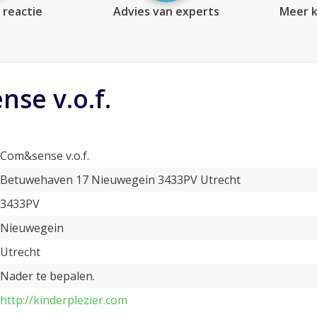
 reactie
Advies van experts
Meer k
se v.o.f.
Com&sense v.o.f.
Betuwehaven 17 Nieuwegein 3433PV Utrecht
3433PV
Nieuwegein
Utrecht
Nader te bepalen.
http://kinderplezier.com