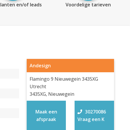
lanten en/of leads
Voordelige tarieven
Andesign
Flamingo 9 Nieuwegein 3435XG
Utrecht
3435XG, Nieuwegein
Maak een
30270086
afspraak
Vraag een K