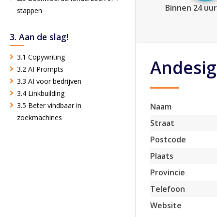
Binnen 24 uur
stappen
3. Aan de slag!
3.1 Copywriting
Andesi
3.2 AI Prompts
3.3 AI voor bedrijven
3.4 Linkbuilding
3.5 Beter vindbaar in
Naam
zoekmachines
Straat
Postcode
Plaats
Provincie
Telefoon
Website