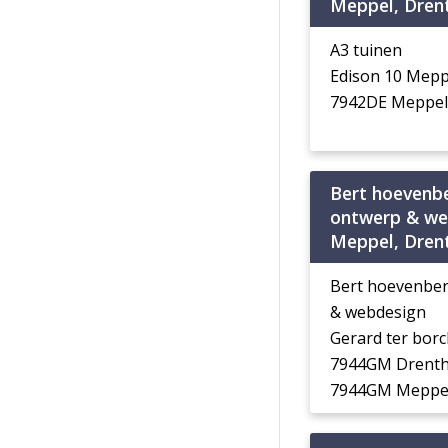
Meppel, Dren
A3 tuinen
Edison 10 Mepp
7942DE Meppel
Bert hoevenbe
ontwerp & we
Meppel, Dren
Bert hoevenber
& webdesign
Gerard ter bor
7944GM Drent
7944GM Meppe