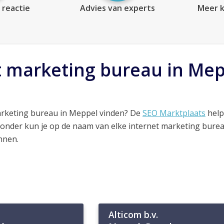
 reactie
Advies van experts
Meer k
t marketing bureau in Me
arketing bureau in Meppel vinden? De
SEO Marktplaats
help
ronder kun je op de naam van elke internet marketing bure
nnen.
Alticom b.v.