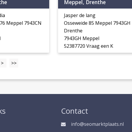
the
Meppel, Drenthe
dia
Jasper de lang
 76 Meppel 7943CN
Osseweide 85 Meppel 7943GH
Drenthe
l
7943GH Meppel
52387720 Vraag een K
>
>>
ks
Contact
info@seomarktplaats.nl