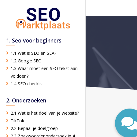
1. Seo voor beginners
1.1 Wat is SEO en SEA?
1.2 Google SEO
1.3 Waar moet een SEO tekst aan
voldoen?
1.4 SEO checklist
2. Onderzoeken
2.1 Wat is het doel van je website?
TikTok
2.2 Bepaal je doelgroep
2.3 Zoekwoordenonderzoek in 4