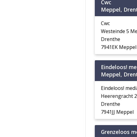
Cwc
Meppel, Dren
Cwc
Westeinde 5 M
Drenthe
7941EK Meppel
Eindeloos! me
Meppel, Dren
Eindeloos! medi
Heerengracht 2
Drenthe
7941JJ Meppel
Grenzeloos m