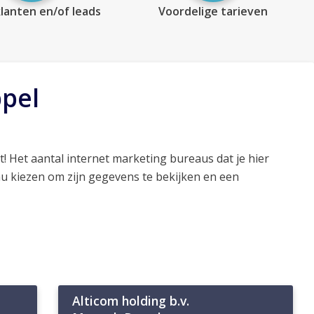
lanten en/of leads
Voordelige tarieven
ppel
t! Het aantal internet marketing bureaus dat je hier
au kiezen om zijn gegevens te bekijken en een
Alticom holding b.v.