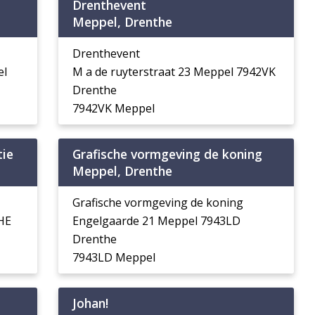
Drenthevent
Meppel, Drenthe
Drenthevent
el
M a de ruyterstraat 23 Meppel 7942VK
Drenthe
7942VK Meppel
tie
Grafische vormgeving de koning
Meppel, Drenthe
Grafische vormgeving de koning
HE
Engelgaarde 21 Meppel 7943LD
Drenthe
7943LD Meppel
Johan!