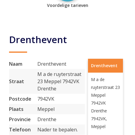
Voordelige tarieven
Drenthevent
Naam
Drenthevent
Drenthevent
M a de ruyterstraat
M a de
Straat
23 Meppel 7942VK
ruyterstraat 23
Drenthe
Meppel
Postcode
7942VK
7942VK
Plaats
Meppel
Drenthe
7942VK,
Provincie
Drenthe
Meppel
Telefoon
Nader te bepalen.