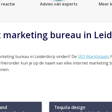
 reactie
Advies van experts
Meer k
t marketing bureau in Lei
arketing bureau in Leiderdorp vinden? De
SEO Marktplaats
h
. Hieronder kun je op de naam van elke internet marketing 
nnen.
land
Tequila design