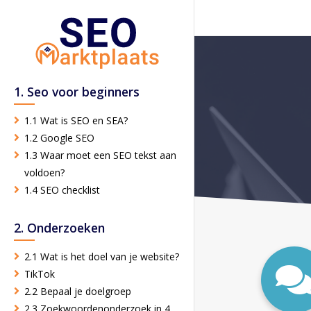
1. Seo voor beginners
1.1 Wat is SEO en SEA?
1.2 Google SEO
1.3 Waar moet een SEO tekst aan
voldoen?
1.4 SEO checklist
2. Onderzoeken
2.1 Wat is het doel van je website?
TikTok
2.2 Bepaal je doelgroep
2.3 Zoekwoordenonderzoek in 4