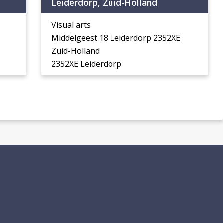
Leiderdorp, Zuid-Holland
Visual arts
Middelgeest 18 Leiderdorp 2352XE
Zuid-Holland
2352XE Leiderdorp