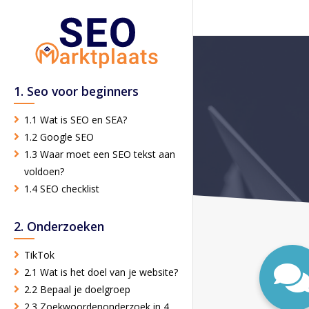
1. Seo voor beginners
1.1 Wat is SEO en SEA?
1.2 Google SEO
1.3 Waar moet een SEO tekst aan
voldoen?
1.4 SEO checklist
2. Onderzoeken
TikTok
2.1 Wat is het doel van je website?
2.2 Bepaal je doelgroep
2.3 Zoekwoordenonderzoek in 4