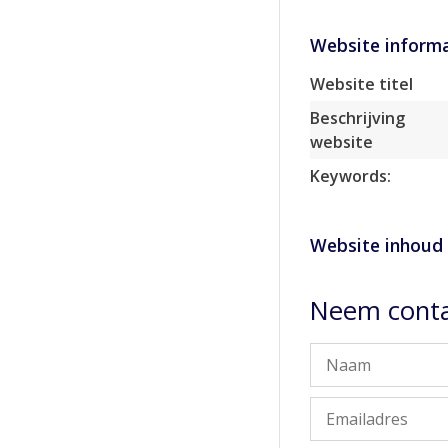
Website informa
Website titel
Beschrijving
website
Keywords:
Website inhoud
Neem conta