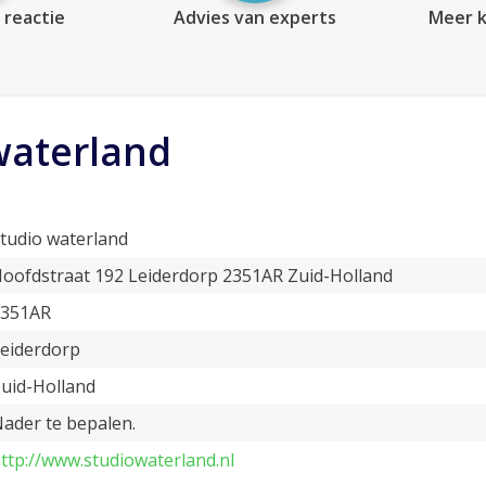
 reactie
Advies van experts
Meer k
waterland
tudio waterland
oofdstraat 192 Leiderdorp 2351AR Zuid-Holland
2351AR
eiderdorp
uid-Holland
ader te bepalen.
ttp://www.studiowaterland.nl