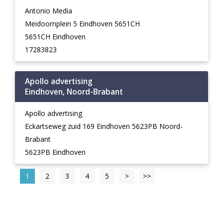
Antonio Media
Meidoornplein 5 Eindhoven 5651CH
5651CH Eindhoven
17283823
Apollo advertising
Eindhoven, Noord-Brabant
Apollo advertising
Eckartseweg zuid 169 Eindhoven 5623PB Noord-
Brabant
5623PB Eindhoven
1
2
3
4
5
>
>>