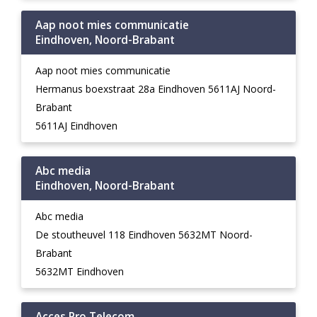
Aap noot mies communicatie
Eindhoven, Noord-Brabant
Aap noot mies communicatie
Hermanus boexstraat 28a Eindhoven 5611AJ Noord-
Brabant
5611AJ Eindhoven
Abc media
Eindhoven, Noord-Brabant
Abc media
De stoutheuvel 118 Eindhoven 5632MT Noord-
Brabant
5632MT Eindhoven
Acces Pro Telecom