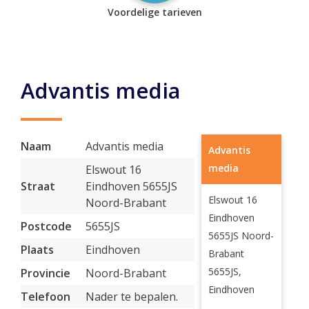
Voordelige tarieven
Advantis media
Naam
Advantis media
Advantis
media
Elswout 16
Straat
Eindhoven 5655JS
Elswout 16
Noord-Brabant
Eindhoven
Postcode
5655JS
5655JS Noord-
Plaats
Eindhoven
Brabant
5655JS,
Provincie
Noord-Brabant
Eindhoven
Telefoon
Nader te bepalen.