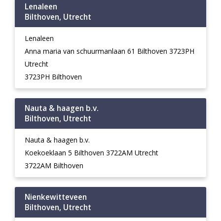
Lenaleen
Bilthoven, Utrecht
Lenaleen
Anna maria van schuurmanlaan 61 Bilthoven 3723PH
Utrecht
3723PH Bilthoven
Nauta & haagen b.v.
Bilthoven, Utrecht
Nauta & haagen b.v.
Koekoeklaan 5 Bilthoven 3722AM Utrecht
3722AM Bilthoven
Nienkewitteveen
Bilthoven, Utrecht