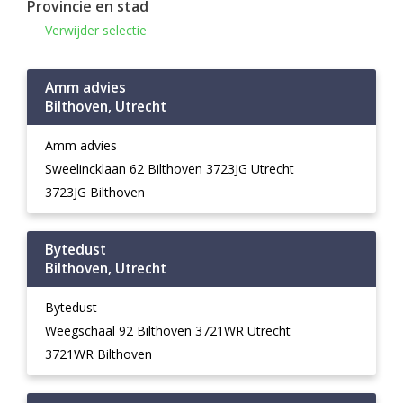
Provincie en stad
Verwijder selectie
Amm advies
Bilthoven, Utrecht
Amm advies
Sweelincklaan 62 Bilthoven 3723JG Utrecht
3723JG Bilthoven
Bytedust
Bilthoven, Utrecht
Bytedust
Weegschaal 92 Bilthoven 3721WR Utrecht
3721WR Bilthoven