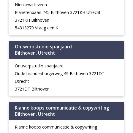
Nienkewitteveen
Planetenbaan 245 Bilthoven 3721KH Utrecht
3721KH Bilthoven
54313279 Vraag een K
Ontwerpstudio spanjaard
Bilthoven, Utrecht
Ontwerpstudio spanjaard
Oude brandenburgerweg 49 Bilthoven 3721DT
Utrecht
3721DT Bilthoven
Rianne koops communicatie & copywriting
Bilthoven, Utrecht
Rianne koops communicatie & copywriting