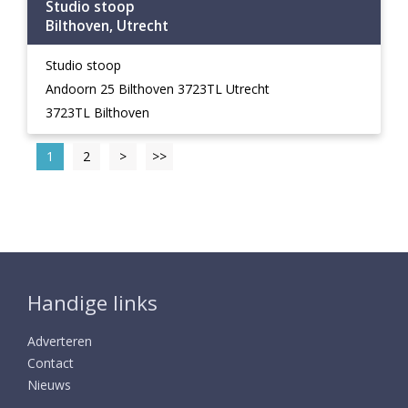
Studio stoop
Bilthoven, Utrecht
Studio stoop
Andoorn 25 Bilthoven 3723TL Utrecht
3723TL Bilthoven
1
2
>
>>
Handige links
Adverteren
Contact
Nieuws