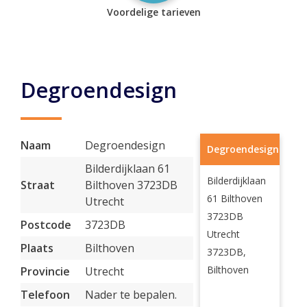
Voordelige tarieven
Degroendesign
Naam
Degroendesign
Degroendesign
Bilderdijklaan 61
Bilderdijklaan
Straat
Bilthoven 3723DB
61 Bilthoven
Utrecht
3723DB
Postcode
3723DB
Utrecht
Plaats
Bilthoven
3723DB,
Bilthoven
Provincie
Utrecht
Telefoon
Nader te bepalen.