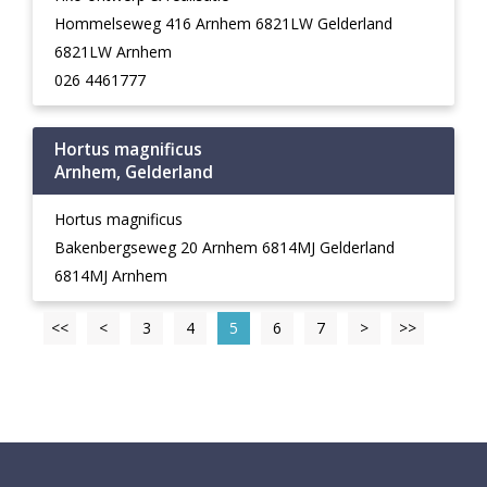
Hommelseweg 416 Arnhem 6821LW Gelderland
6821LW Arnhem
026 4461777
Hortus magnificus
Arnhem, Gelderland
Hortus magnificus
Bakenbergseweg 20 Arnhem 6814MJ Gelderland
6814MJ Arnhem
<<
<
3
4
5
6
7
>
>>