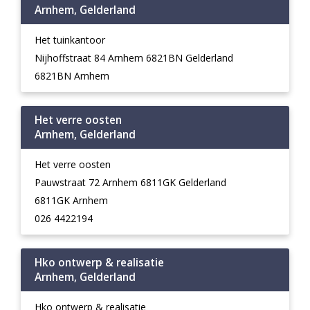
Arnhem, Gelderland
Het tuinkantoor
Nijhoffstraat 84 Arnhem 6821BN Gelderland
6821BN Arnhem
Het verre oosten
Arnhem, Gelderland
Het verre oosten
Pauwstraat 72 Arnhem 6811GK Gelderland
6811GK Arnhem
026 4422194
Hko ontwerp & realisatie
Arnhem, Gelderland
Hko ontwerp & realisatie