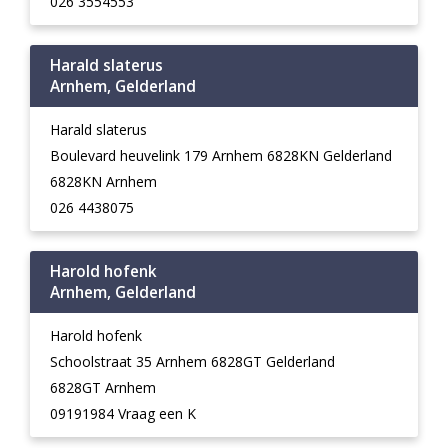
026 3554553
Harald slaterus
Arnhem, Gelderland
Harald slaterus
Boulevard heuvelink 179 Arnhem 6828KN Gelderland
6828KN Arnhem
026 4438075
Harold hofenk
Arnhem, Gelderland
Harold hofenk
Schoolstraat 35 Arnhem 6828GT Gelderland
6828GT Arnhem
09191984 Vraag een K