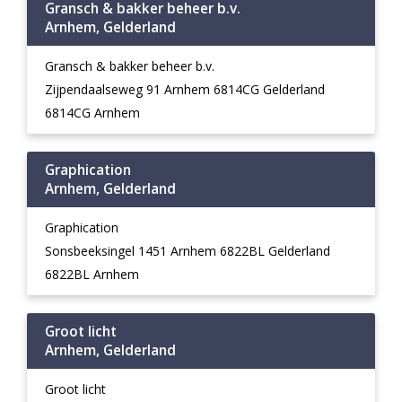
Gransch & bakker beheer b.v.
Arnhem, Gelderland
Gransch & bakker beheer b.v.
Zijpendaalseweg 91 Arnhem 6814CG Gelderland
6814CG Arnhem
Graphication
Arnhem, Gelderland
Graphication
Sonsbeeksingel 1451 Arnhem 6822BL Gelderland
6822BL Arnhem
Groot licht
Arnhem, Gelderland
Groot licht