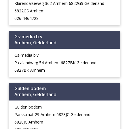
Klarendalseweg 362 Arnhem 6822GS Gelderland
6822GS Arnhem
026 4464728
Gs-media b.v.
Arnhem, Gelderland
Gs-media b.v.
P calandweg 54 Arnhem 6827BK Gelderland
6827BK Arnhem
Gulden bodem
Arnhem, Gelderland
Gulden bodem
Parkstraat 29 Arnhem 6828JC Gelderland
6828JC Arnhem