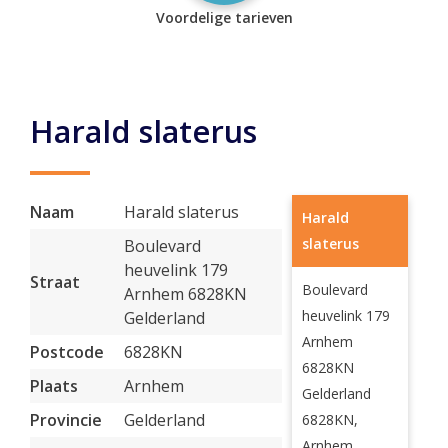
Voordelige tarieven
Harald slaterus
Naam
Harald slaterus
Harald
slaterus
Boulevard
heuvelink 179
Straat
Boulevard
Arnhem 6828KN
heuvelink 179
Gelderland
Arnhem
Postcode
6828KN
6828KN
Plaats
Arnhem
Gelderland
Provincie
Gelderland
6828KN,
Arnhem