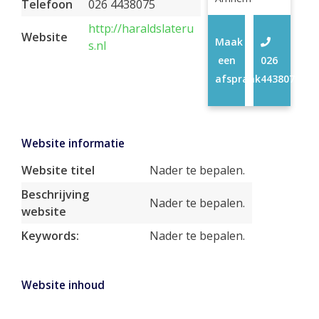
Telefoon
026 4438075
http://haraldslateru
Website
Maak
s.nl
een
026
afspraak
4438075
Website informatie
Website titel
Nader te bepalen.
Beschrijving
Nader te bepalen.
website
Keywords:
Nader te bepalen.
Website inhoud