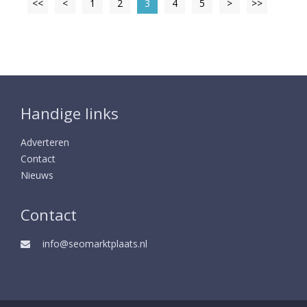
<<
<
1
2
3
4
5
>
>>
Handige links
Adverteren
Contact
Nieuws
Contact
info@seomarktplaats.nl