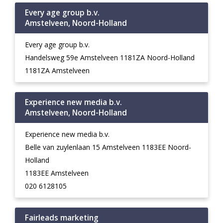
Every age group b.v.
Amstelveen, Noord-Holland
Every age group b.v.
Handelsweg 59e Amstelveen 1181ZA Noord-Holland
1181ZA Amstelveen
Experience new media b.v.
Amstelveen, Noord-Holland
Experience new media b.v.
Belle van zuylenlaan 15 Amstelveen 1183EE Noord-
Holland
1183EE Amstelveen
020 6128105
Fairleads marketing