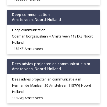
Deep communication
Amstelveen, Noord-Holland
Deep communication
Goeman borgesiuslaan 4 Amstelveen 1181XZ Noord-
Holland
1181XZ Amstelveen
Dees advies projecten en communicatie a m
Amstelveen, Noord-Holland
Dees advies projecten en communicatie a m
Herman de Manlaan 30 Amstelveen 1187WJ Noord-
Holland
1187WJ Amstelveen