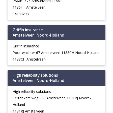
Praam 376 Amstelveen 1186TT
1186TT Amstelveen
34133293
Griffin insurance
Amstelveen, Noord-Holland
Griffin insurance
Poortwachter 67 Amstelveen 1188CH Noord-Holland
1188CH Amstelveen
High reliability solutions
Amstelveen, Noord-Holland
High reliability solutions
Keizer karelweg 356 Amstelveen 1181RJ Noord-
Holland
1181RJ Amstelveen