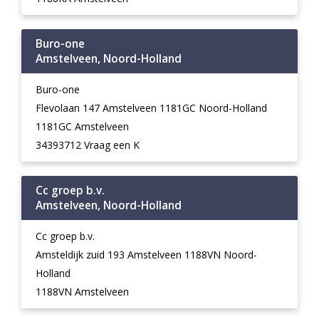
Buro-one
Amstelveen, Noord-Holland
Buro-one
Flevolaan 147 Amstelveen 1181GC Noord-Holland
1181GC Amstelveen
34393712 Vraag een K
Cc groep b.v.
Amstelveen, Noord-Holland
Cc groep b.v.
Amsteldijk zuid 193 Amstelveen 1188VN Noord-
Holland
1188VN Amstelveen