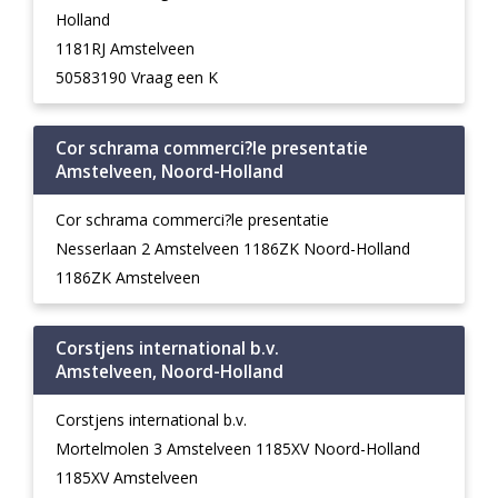
Holland
1181RJ Amstelveen
50583190 Vraag een K
Cor schrama commerci?le presentatie
Amstelveen, Noord-Holland
Cor schrama commerci?le presentatie
Nesserlaan 2 Amstelveen 1186ZK Noord-Holland
1186ZK Amstelveen
Corstjens international b.v.
Amstelveen, Noord-Holland
Corstjens international b.v.
Mortelmolen 3 Amstelveen 1185XV Noord-Holland
1185XV Amstelveen