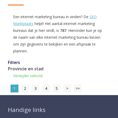
Een internet marketing bureau in vinden? De
SEO
Marktplaats
helpt! Het aantal internet marketing
bureaus dat je hier vindt, is
787
. Hieronder kun je op
de naam van elke internet marketing bureau kiezen
om zijn gegevens te bekijken en een afspraak te
plannen.
Filters
Provincie en stad
Verwijder selectie
1
2
3
4
5
>
>>
Handige links