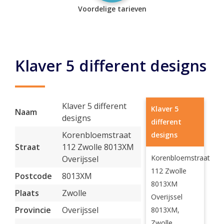
Voordelige tarieven
Klaver 5 different designs
Klaver 5 different
Klaver 5
Naam
designs
different
Korenbloemstraat
designs
Straat
112 Zwolle 8013XM
Korenbloemstraat
Overijssel
112 Zwolle
Postcode
8013XM
8013XM
Plaats
Zwolle
Overijssel
Provincie
Overijssel
8013XM,
Zwolle