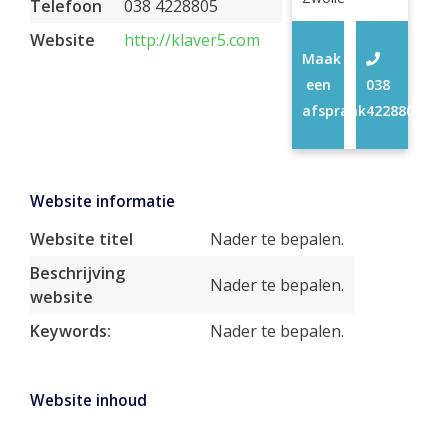
Telefoon
038 4228805
Website
http://klaver5.com
Maak
een
038
afspraak
4228805
Website informatie
Website titel
Nader te bepalen.
Beschrijving
Nader te bepalen.
website
Keywords:
Nader te bepalen.
Website inhoud