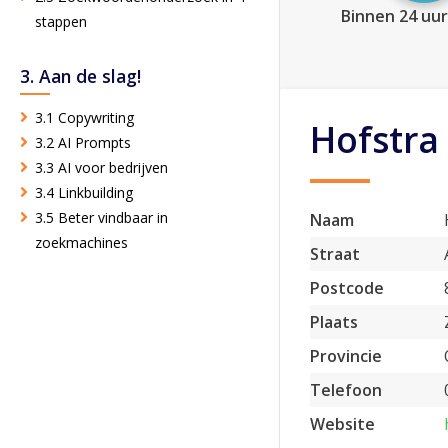
Binnen 24 uur
stappen
3. Aan de slag!
3.1 Copywriting
Hofstra
3.2 AI Prompts
3.3 AI voor bedrijven
3.4 Linkbuilding
3.5 Beter vindbaar in
Naam
zoekmachines
Straat
Postcode
Plaats
Provincie
Telefoon
Website