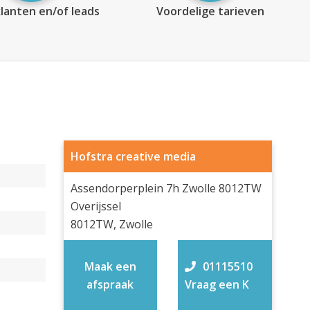
lanten en/of leads
Voordelige tarieven
Hofstra creative media
Assendorperplein 7h Zwolle 8012TW
Overijssel
8012TW, Zwolle
Maak een
01115510
afspraak
Vraag een K