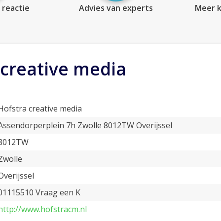
 reactie
Advies van experts
Meer k
 creative media
Hofstra creative media
Assendorperplein 7h Zwolle 8012TW Overijssel
8012TW
Zwolle
Overijssel
01115510 Vraag een K
http://www.hofstracm.nl