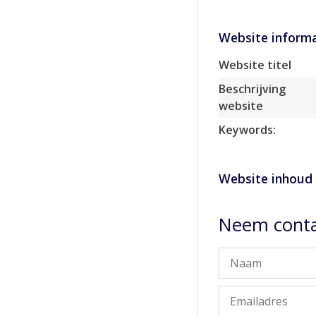
Website informa
Website titel
Beschrijving
website
Keywords:
Website inhoud
Neem conta