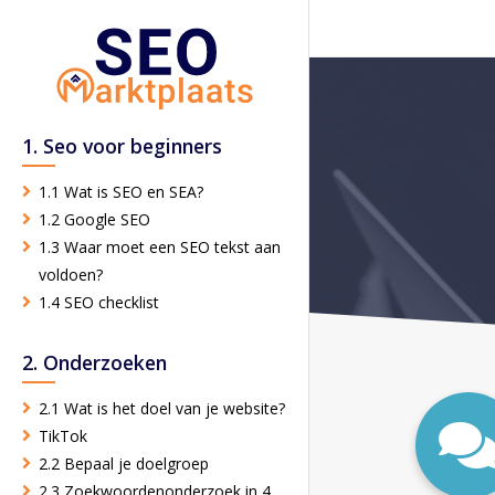
1. Seo voor beginners
1.1 Wat is SEO en SEA?
1.2 Google SEO
1.3 Waar moet een SEO tekst aan
voldoen?
1.4 SEO checklist
2. Onderzoeken
2.1 Wat is het doel van je website?
TikTok
2.2 Bepaal je doelgroep
2.3 Zoekwoordenonderzoek in 4