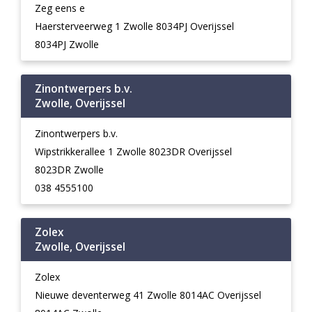
Zeg eens e
Haersterveerweg 1 Zwolle 8034PJ Overijssel
8034PJ Zwolle
Zinontwerpers b.v.
Zwolle, Overijssel
Zinontwerpers b.v.
Wipstrikkerallee 1 Zwolle 8023DR Overijssel
8023DR Zwolle
038 4555100
Zolex
Zwolle, Overijssel
Zolex
Nieuwe deventerweg 41 Zwolle 8014AC Overijssel