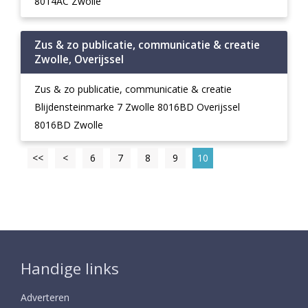
8014AC Zwolle
Zus & zo publicatie, communicatie & creatie
Zwolle, Overijssel
Zus & zo publicatie, communicatie & creatie
Blijdensteinmarke 7 Zwolle 8016BD Overijssel
8016BD Zwolle
<<
<
6
7
8
9
10
Handige links
Adverteren