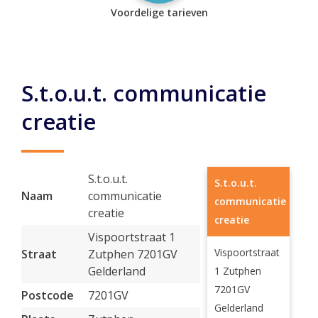
Voordelige tarieven
S.t.o.u.t. communicatie
creatie
S.t.o.u.t.
S.t.o.u.t.
Naam
communicatie
communicatie
creatie
creatie
Vispoortstraat 1
Vispoortstraat
Straat
Zutphen 7201GV
Gelderland
1 Zutphen
7201GV
Postcode
7201GV
Gelderland